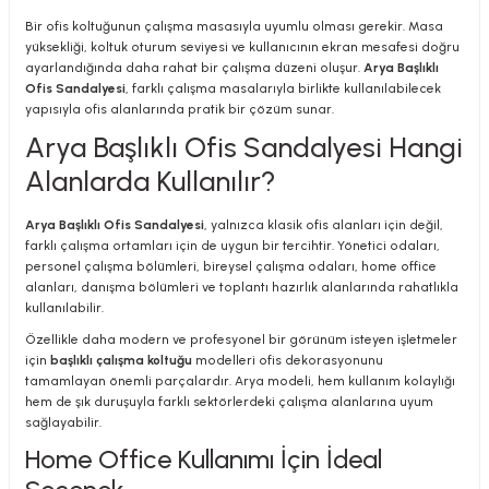
Bir ofis koltuğunun çalışma masasıyla uyumlu olması gerekir. Masa
yüksekliği, koltuk oturum seviyesi ve kullanıcının ekran mesafesi doğru
ayarlandığında daha rahat bir çalışma düzeni oluşur.
Arya Başlıklı
Ofis Sandalyesi
, farklı çalışma masalarıyla birlikte kullanılabilecek
yapısıyla ofis alanlarında pratik bir çözüm sunar.
Arya Başlıklı Ofis Sandalyesi Hangi
Alanlarda Kullanılır?
Arya Başlıklı Ofis Sandalyesi
, yalnızca klasik ofis alanları için değil,
farklı çalışma ortamları için de uygun bir tercihtir. Yönetici odaları,
personel çalışma bölümleri, bireysel çalışma odaları, home office
alanları, danışma bölümleri ve toplantı hazırlık alanlarında rahatlıkla
kullanılabilir.
Özellikle daha modern ve profesyonel bir görünüm isteyen işletmeler
için
başlıklı çalışma koltuğu
modelleri ofis dekorasyonunu
tamamlayan önemli parçalardır. Arya modeli, hem kullanım kolaylığı
hem de şık duruşuyla farklı sektörlerdeki çalışma alanlarına uyum
sağlayabilir.
Home Office Kullanımı İçin İdeal