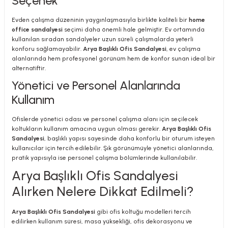
Seçenek
Evden çalışma düzeninin yaygınlaşmasıyla birlikte kaliteli bir
home
office sandalyesi
seçimi daha önemli hale gelmiştir. Ev ortamında
kullanılan sıradan sandalyeler uzun süreli çalışmalarda yeterli
konforu sağlamayabilir.
Arya Başlıklı Ofis Sandalyesi
, ev çalışma
alanlarında hem profesyonel görünüm hem de konfor sunan ideal bir
alternatiftir.
Yönetici ve Personel Alanlarında
Kullanım
Ofislerde yönetici odası ve personel çalışma alanı için seçilecek
koltukların kullanım amacına uygun olması gerekir.
Arya Başlıklı Ofis
Sandalyesi
, başlıklı yapısı sayesinde daha konforlu bir oturum isteyen
kullanıcılar için tercih edilebilir. Şık görünümüyle yönetici alanlarında,
pratik yapısıyla ise personel çalışma bölümlerinde kullanılabilir.
Arya Başlıklı Ofis Sandalyesi
Alırken Nelere Dikkat Edilmeli?
Arya Başlıklı Ofis Sandalyesi
gibi ofis koltuğu modelleri tercih
edilirken kullanım süresi, masa yüksekliği, ofis dekorasyonu ve