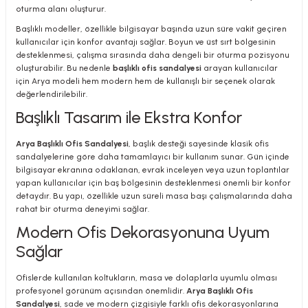
oturma alanı oluşturur.
Başlıklı modeller, özellikle bilgisayar başında uzun süre vakit geçiren
kullanıcılar için konfor avantajı sağlar. Boyun ve üst sırt bölgesinin
desteklenmesi, çalışma sırasında daha dengeli bir oturma pozisyonu
oluşturabilir. Bu nedenle
başlıklı ofis sandalyesi
arayan kullanıcılar
için Arya modeli hem modern hem de kullanışlı bir seçenek olarak
değerlendirilebilir.
Başlıklı Tasarım ile Ekstra Konfor
Arya Başlıklı Ofis Sandalyesi
, başlık desteği sayesinde klasik ofis
sandalyelerine göre daha tamamlayıcı bir kullanım sunar. Gün içinde
bilgisayar ekranına odaklanan, evrak inceleyen veya uzun toplantılar
yapan kullanıcılar için baş bölgesinin desteklenmesi önemli bir konfor
detaydır. Bu yapı, özellikle uzun süreli masa başı çalışmalarında daha
rahat bir oturma deneyimi sağlar.
Modern Ofis Dekorasyonuna Uyum
Sağlar
Ofislerde kullanılan koltukların, masa ve dolaplarla uyumlu olması
profesyonel görünüm açısından önemlidir.
Arya Başlıklı Ofis
Sandalyesi
, sade ve modern çizgisiyle farklı ofis dekorasyonlarına