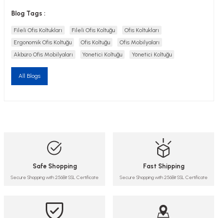
Blog Tags :
Fileli Ofis Koltukları
Fileli Ofis Koltuğu
Ofis Koltukları
Ergonomik Ofis Koltuğu
Ofis Koltuğu
Ofis Mobilyaları
Akbüro Ofis Mobilyaları
Yönetici Koltuğu
Yönetici Koltuğu
All Blogs
Safe Shopping
Fast Shipping
Secure Shopping with 256Bit SSL Certificate
Secure Shopping with 256Bit SSL Certificate