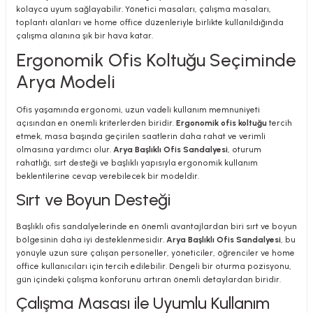
kolayca uyum sağlayabilir. Yönetici masaları, çalışma masaları,
toplantı alanları ve home office düzenleriyle birlikte kullanıldığında
çalışma alanına şık bir hava katar.
Ergonomik Ofis Koltuğu Seçiminde
Arya Modeli
Ofis yaşamında ergonomi, uzun vadeli kullanım memnuniyeti
açısından en önemli kriterlerden biridir.
Ergonomik ofis koltuğu
tercih
etmek, masa başında geçirilen saatlerin daha rahat ve verimli
olmasına yardımcı olur.
Arya Başlıklı Ofis Sandalyesi
, oturum
rahatlığı, sırt desteği ve başlıklı yapısıyla ergonomik kullanım
beklentilerine cevap verebilecek bir modeldir.
Sırt ve Boyun Desteği
Başlıklı ofis sandalyelerinde en önemli avantajlardan biri sırt ve boyun
bölgesinin daha iyi desteklenmesidir.
Arya Başlıklı Ofis Sandalyesi
, bu
yönüyle uzun süre çalışan personeller, yöneticiler, öğrenciler ve home
office kullanıcıları için tercih edilebilir. Dengeli bir oturma pozisyonu,
gün içindeki çalışma konforunu artıran önemli detaylardan biridir.
Çalışma Masası ile Uyumlu Kullanım