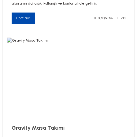
alanlarını daha şık, kullanışlı ve konforlu hale getirir.
Continue
01/10/2025
17:18
Gravity Masa Takımı