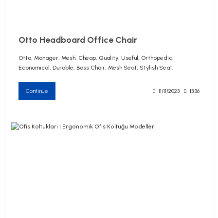
Otto Headboard Office Chair
Otto, Manager, Mesh, Cheap, Quality, Useful, Orthopedic,
Economical, Durable, Boss Chair, Mesh Seat, Stylish Seat,
Continue
11/11/2023
13:36