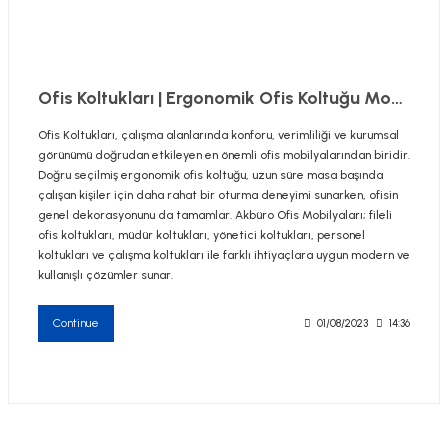
Ofis Koltukları | Ergonomik Ofis Koltuğu Modelleri
Ofis Koltukları, çalışma alanlarında konforu, verimliliği ve kurumsal
görünümü doğrudan etkileyen en önemli ofis mobilyalarından biridir.
Doğru seçilmiş ergonomik ofis koltuğu, uzun süre masa başında
çalışan kişiler için daha rahat bir oturma deneyimi sunarken, ofisin
genel dekorasyonunu da tamamlar. Akbüro Ofis Mobilyaları; fileli
ofis koltukları, müdür koltukları, yönetici koltukları, personel
koltukları ve çalışma koltukları ile farklı ihtiyaçlara uygun modern ve
kullanışlı çözümler sunar.
Continue
01/08/2023
14:36