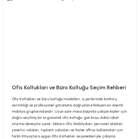
Ofis Koltukları ve Büro Koltuğu Seçim Rehberi
Ofis Koltukları ve büro koltuğu modelleri, iş yerlerinde konforu,
verimliliği ve profesyonel görünümü doğrudan etkileyen en önemli
mobilya gruplarındandır. Uzun süre masa başında çalışan kişiler için
doğru seçilmiş bir ergonomik ofis koltuğu, gün boyu daha rahat
oturma deneyimi sunar. Akbüro Ofis Mobilyaları; personel alanları,
yönetici odaları, toplantı salonları ve home office kullanımları için
farklı ihtiyaçlara uygun Ofis Koltukları seçenekleriyle çalışma