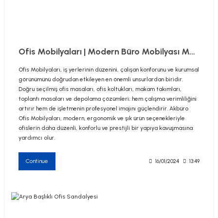
Ofis Mobilyaları | Modern Büro Mobilyası Modelleri
Ofis Mobilyaları, iş yerlerinin düzenini, çalışan konforunu ve kurumsal
görünümünü doğrudan etkileyen en önemli unsurlardan biridir.
Doğru seçilmiş ofis masaları, ofis koltukları, makam takımları,
toplantı masaları ve depolama çözümleri; hem çalışma verimliliğini
artırır hem de işletmenin profesyonel imajını güçlendirir. Akbüro
Ofis Mobilyaları, modern, ergonomik ve şık ürün seçenekleriyle
ofislerin daha düzenli, konforlu ve prestijli bir yapıya kavuşmasına
yardımcı olur.
Continue
16/01/2024
13:49