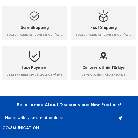
Safe Shopping
Fast Shipping
Secure Shopping with 256Bit SSL Certificate
Secure Shopping with 256Bit SSL Certificate
Easy Payment
Delivery within Türkiye
Secure Shopping with 256Bit SSL Certificate
Delivery Available All Over Türkiye
Be Informed About Discounts and New Products!
COMMUNICATION