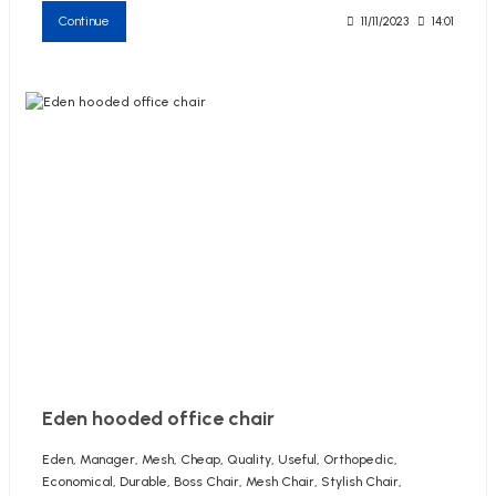
Continue
11/11/2023
14:01
Eden hooded office chair
Eden, Manager, Mesh, Cheap, Quality, Useful, Orthopedic,
Economical, Durable, Boss Chair, Mesh Chair, Stylish Chair,