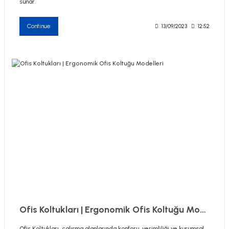
sunar.
Continue
13/09/2023
12:52
Ofis Koltukları | Ergonomik Ofis Koltuğu Modelleri
Ofis Koltukları, çalışma alanlarında konforu, verimliliği ve kurumsal