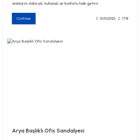
alanlarını daha şık, kullanışlı ve konforlu hale getirir.
Continue
01/10/2025
17:18
Arya Başlıklı Ofis Sandalyesi