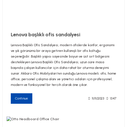
Lenova başlıklı ofis sandalyesi
Lenova Başlıklı Ofis Sandalyesi, modern ofislerde konfor, ergonomi
ve şık görünümü bir araya getiren kullanışlı bir ofis koltuğu
seçeneğidir. Başlıklı yapısı sayesinde boyun ve üst sırt bölgesini
destekleyen Lenova Başlıklı Ofis Sandalyesi, uzun süre masa
başında çalışan kullanıcılar için daha rahat bir oturma deneyimi
sunar. Akbüro Ofis Mobilyaları’nın sunduğu Lenova modeli; ofis, home
office, personel çalışma alanı ve yönetici odaları için profesyonel,
modern ve fonksiyonel bir tercih olarak öne çıkar.
Continue
11/11/2023
13:47