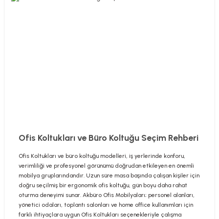
Ofis Koltukları ve Büro Koltuğu Seçim Rehberi
Ofis Koltukları ve büro koltuğu modelleri, iş yerlerinde konforu,
verimliliği ve profesyonel görünümü doğrudan etkileyen en önemli
mobilya gruplarındandır. Uzun süre masa başında çalışan kişiler için
doğru seçilmiş bir ergonomik ofis koltuğu, gün boyu daha rahat
oturma deneyimi sunar. Akbüro Ofis Mobilyaları; personel alanları,
yönetici odaları, toplantı salonları ve home office kullanımları için
farklı ihtiyaçlara uygun Ofis Koltukları seçenekleriyle çalışma