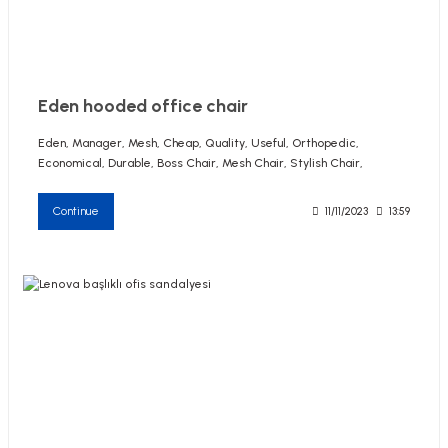
Eden hooded office chair
Eden, Manager, Mesh, Cheap, Quality, Useful, Orthopedic,
Economical, Durable, Boss Chair, Mesh Chair, Stylish Chair,
Continue
11/11/2023
13:59