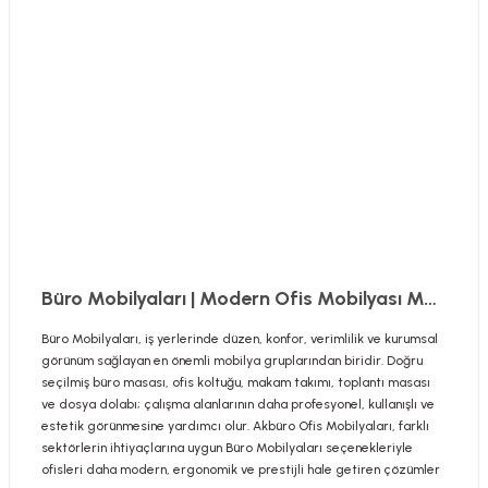
Büro Mobilyaları | Modern Ofis Mobilyası Modelleri
Büro Mobilyaları, iş yerlerinde düzen, konfor, verimlilik ve kurumsal
görünüm sağlayan en önemli mobilya gruplarından biridir. Doğru
seçilmiş büro masası, ofis koltuğu, makam takımı, toplantı masası
ve dosya dolabı; çalışma alanlarının daha profesyonel, kullanışlı ve
estetik görünmesine yardımcı olur. Akbüro Ofis Mobilyaları, farklı
sektörlerin ihtiyaçlarına uygun Büro Mobilyaları seçenekleriyle
ofisleri daha modern, ergonomik ve prestijli hale getiren çözümler