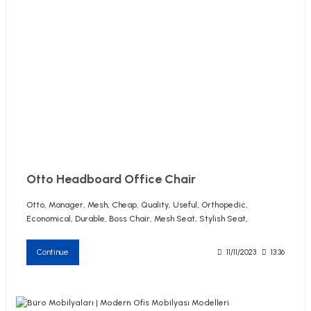
Otto Headboard Office Chair
Otto, Manager, Mesh, Cheap, Quality, Useful, Orthopedic,
Economical, Durable, Boss Chair, Mesh Seat, Stylish Seat,
Continue
11/11/2023
13:36