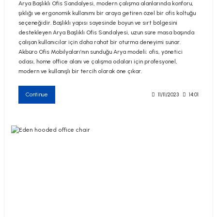
Arya Başlıklı Ofis Sandalyesi, modern çalışma alanlarında konforu,
şıklığı ve ergonomik kullanımı bir araya getiren özel bir ofis koltuğu
seçeneğidir. Başlıklı yapısı sayesinde boyun ve sırt bölgesini
destekleyen Arya Başlıklı Ofis Sandalyesi, uzun süre masa başında
çalışan kullanıcılar için daha rahat bir oturma deneyimi sunar.
Akbüro Ofis Mobilyaları’nın sunduğu Arya modeli; ofis, yönetici
odası, home office alanı ve çalışma odaları için profesyonel,
modern ve kullanışlı bir tercih olarak öne çıkar.
Continue
11/11/2023
14:01