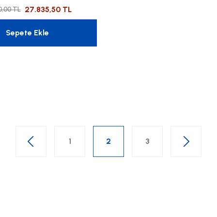
27.835,50 TL
0,00 TL
Sepete Ekle
1
2
3