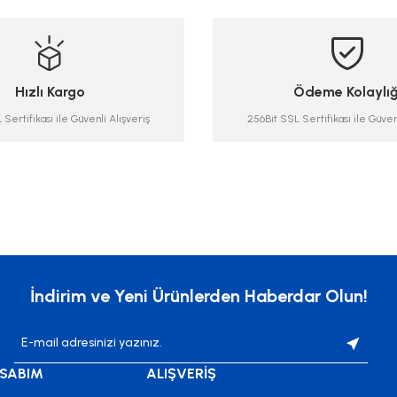
Hızlı Kargo
Ödeme Kolaylığ
Sertifikası ile Güvenli Alışveriş
256Bit SSL Sertifikası ile Güven
İndirim ve Yeni Ürünlerden Haberdar Olun!
SABIM
ALIŞVERİŞ