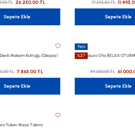
26.250,00 TL
11.495,
0,00 TL
17.242,50 TL
Sepete Ekle
Sepete Ekle
Yeni
Derili Makam Koltuğu (Dikişsiz)
%27
Akburo Ofis RELAX OTUR
7.865,00 TL
61.000,
85,00 TL
84.000,00 TL
Sepete Ekle
Sepete Ekle
ro Yukon Masa Takımı