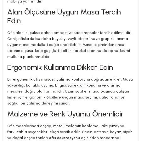
mobilya yatırımıdır.
Alan Ölçüsüne Uygun Masa Tercih
Edin
Ofis alanı küçükse daha kompakt ve sade masalar tercih edilmelidir.
Geniş ofislerde ise daha büyük yüzeyli, etajerli veya grup kullanıma
uygun masa modelleri değerlendirilebilir. Masa seçiminden önce
odanın ölçüsü, kapı geçişleri, koltuk hareket alanı ve dolap yerleşimi
mutlaka planlanmalıdır.
Ergonomik Kullanıma Dikkat Edin
Bir
ergonomik ofis masası
, çalışma konforunu doğrudan etkiler. Masa
yüksekliği, koltukla uyumu, bilgisayar ekranı konumu ve oturma
mesafesi doğru planlanmalıdır. Uzun saatler masa başında çalışan
kişiler için ergonomik ölçülere uygun masa seçimi, daha rahat ve
sağlıklı bir çalışma deneyimi sunar.
Malzeme ve Renk Uyumu Önemlidir
Ofis masalarında ahşap, metal, melamin kaplama, lake yüzey ve
farklı tabla seçenekleri sıkça tercih edilir. Ceviz, antrasit, beyaz, siyah
ve doğal ahşap tonları
ofis dekorasyonu
açısından modern ve