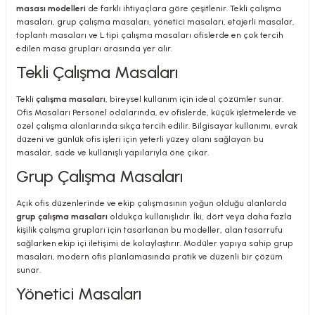
masası modelleri
de farklı ihtiyaçlara göre çeşitlenir. Tekli çalışma
masaları, grup çalışma masaları, yönetici masaları, etajerli masalar,
toplantı masaları ve L tipi çalışma masaları ofislerde en çok tercih
edilen masa grupları arasında yer alır.
Tekli Çalışma Masaları
Tekli
çalışma masaları
, bireysel kullanım için ideal çözümler sunar.
Ofis Masaları Personel odalarında, ev ofislerde, küçük işletmelerde ve
özel çalışma alanlarında sıkça tercih edilir. Bilgisayar kullanımı, evrak
düzeni ve günlük ofis işleri için yeterli yüzey alanı sağlayan bu
masalar, sade ve kullanışlı yapılarıyla öne çıkar.
Grup Çalışma Masaları
Açık ofis düzenlerinde ve ekip çalışmasının yoğun olduğu alanlarda
grup çalışma masaları
oldukça kullanışlıdır. İki, dört veya daha fazla
kişilik çalışma grupları için tasarlanan bu modeller, alan tasarrufu
sağlarken ekip içi iletişimi de kolaylaştırır. Modüler yapıya sahip grup
masaları, modern ofis planlamasında pratik ve düzenli bir çözüm
sunar.
Yönetici Masaları