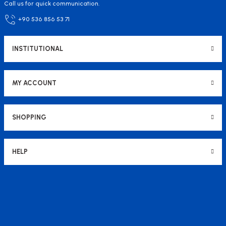
Call us for quick communication.
+90 536 856 53 71
INSTITUTIONAL
MY ACCOUNT
SHOPPING
HELP