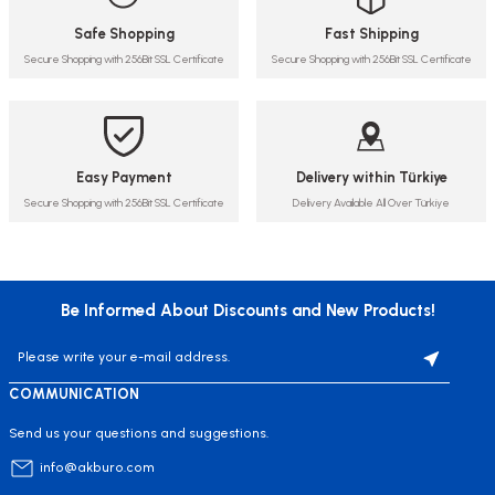
Safe Shopping
Fast Shipping
Secure Shopping with 256Bit SSL Certificate
Secure Shopping with 256Bit SSL Certificate
Easy Payment
Delivery within Türkiye
Secure Shopping with 256Bit SSL Certificate
Delivery Available All Over Türkiye
Be Informed About Discounts and New Products!
COMMUNICATION
Send us your questions and suggestions.
info@akburo.com