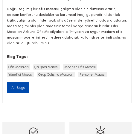
Doğru seçilmiş bir
ofis masası
, çalışma alanının düzenini artırır,
çalışan konforunu destekler ve kurumsal imajı güçlendirir. İster tek
kişilik çalışma alanı ister açık ofis düzeni ister yönetici odası oluşturun,
masa seçimi ofis planlamasının temel parçalarından biridir. Ofis
Masaları Akbüro Ofis Mobilyaları ile ihtiyacınıza uygun
modern ofis
masası
modellerini tercih ederek daha şık, kullanışlı ve verimli çalışma
alanları oluşturabilirsiniz.
Blog Tags :
Ofis Masaları
Çalışma Masası
Modern Ofis Masası
Yönetici Masası
Grup Çalışma Masaları
Personel Masası
All Blogs