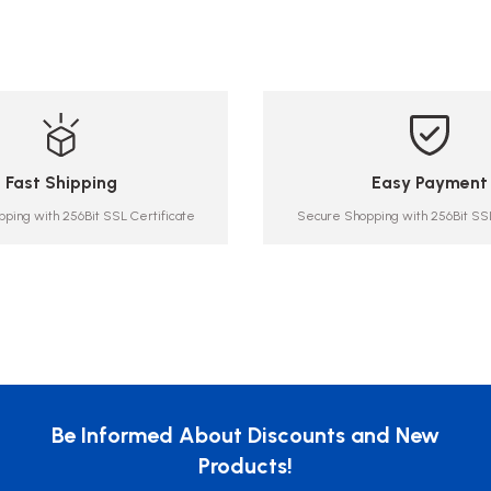
sunar.
Fast Shipping
Easy Payment
ping with 256Bit SSL Certificate
Secure Shopping with 256Bit SSL
Be Informed About Discounts and New
Products!