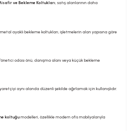
isafir ve Bekleme Koltukları
, satış alanlarının daha
 ve metal ayaklı bekleme koltukları, işletmelerin alan yapısına göre
 Yönetici odası önü, danışma alanı veya küçük bekleme
iyaretçiyi aynı alanda düzenli şekilde ağırlamak için kullanışlıdır.
eme koltuğu
modelleri, özellikle modern ofis mobilyalarıyla