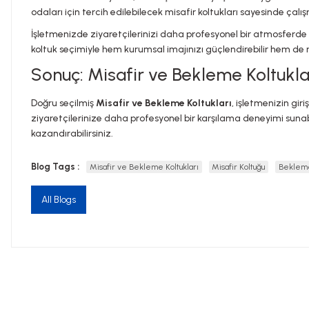
odaları için tercih edilebilecek misafir koltukları sayesinde çalış
İşletmenizde ziyaretçilerinizi daha profesyonel bir atmosferde 
koltuk seçimiyle hem kurumsal imajınızı güçlendirebilir hem de m
Sonuç: Misafir ve Bekleme Koltukları
Doğru seçilmiş
Misafir ve Bekleme Koltukları
, işletmenizin gir
ziyaretçilerinize daha profesyonel bir karşılama deneyimi sunabi
kazandırabilirsiniz.
Blog Tags :
Misafir ve Bekleme Koltukları
Misafir Koltuğu
Bekleme
All Blogs