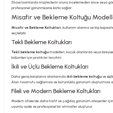
Showroomlarda müşterilerin ürünü incelemeden önce veya görüş
profesyonel görünmesine katkı sağlar.
Misafir ve Bekleme Koltuğu Modell
Misafir ve Bekleme Koltukları
, kullanım alanına ve kişi kapasit
seçilebilir.
Tekli Bekleme Koltukları
Tekli bekleme koltuğu
modelleri, küçük alanlarda veya bireyse
bölümleri için pratik bir tercihtir.
İkili ve Üçlü Bekleme Koltukları
Daha geniş karşılama alanlarında
ikili bekleme koltuğu
ve
üçl
Alan tasarrufu sağlaması ve bütünlüklü görünüm oluşturması açıs
Fileli ve Modern Bekleme Koltukları
Modern ofislerde daha hafif ve çağdaş görünüm isteyenler için fi
uyumlu sade ve profesyonel bir atmosfer oluşturur.