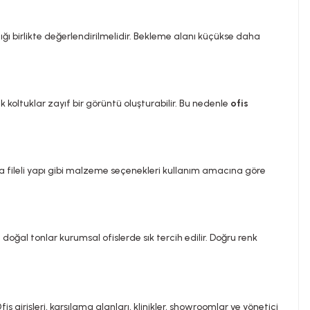
ığı birlikte değerlendirilmelidir. Bekleme alanı küçükse daha
 koltuklar zayıf bir görüntü oluşturabilir. Bu nedenle
ofis
a fileli yapı gibi malzeme seçenekleri kullanım amacına göre
doğal tonlar kurumsal ofislerde sık tercih edilir. Doğru renk
 girişleri, karşılama alanları, klinikler, showroomlar ve yönetici