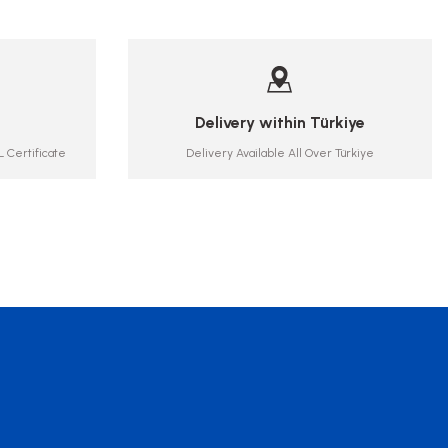
Delivery within Türkiye
 Certificate
Delivery Available All Over Türkiye