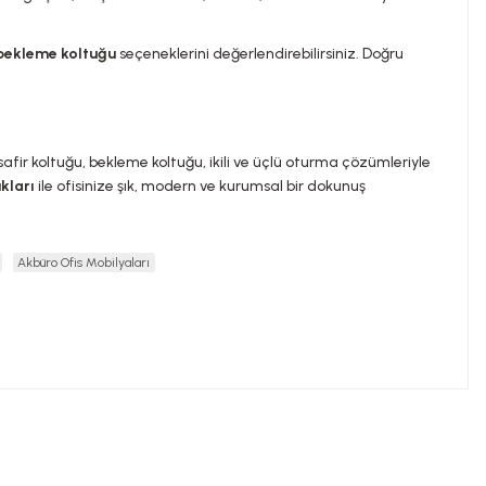
bekleme koltuğu
seçeneklerini değerlendirebilirsiniz. Doğru
Misafir koltuğu, bekleme koltuğu, ikili ve üçlü oturma çözümleriyle
kları
ile ofisinize şık, modern ve kurumsal bir dokunuş
Akbüro Ofis Mobilyaları