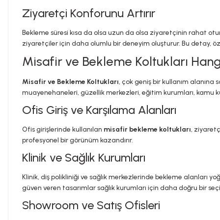
Ziyaretçi Konforunu Artırır
Bekleme süresi kısa da olsa uzun da olsa ziyaretçinin rahat ot
ziyaretçiler için daha olumlu bir deneyim oluşturur. Bu detay, ö
Misafir ve Bekleme Koltukları Hangi
Misafir ve Bekleme Koltukları
, çok geniş bir kullanım alanına sa
muayenehaneleri, güzellik merkezleri, eğitim kurumları, kamu kur
Ofis Giriş ve Karşılama Alanları
Ofis girişlerinde kullanılan
misafir bekleme koltukları
, ziyaret
profesyonel bir görünüm kazandırır.
Klinik ve Sağlık Kurumları
Klinik, diş polikliniği ve sağlık merkezlerinde bekleme alanları yo
güven veren tasarımlar sağlık kurumları için daha doğru bir seçim
Showroom ve Satış Ofisleri