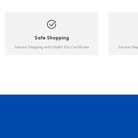
Safe Shopping
Secure Shopping with 256Bit SSL Certificate
Secure Shop