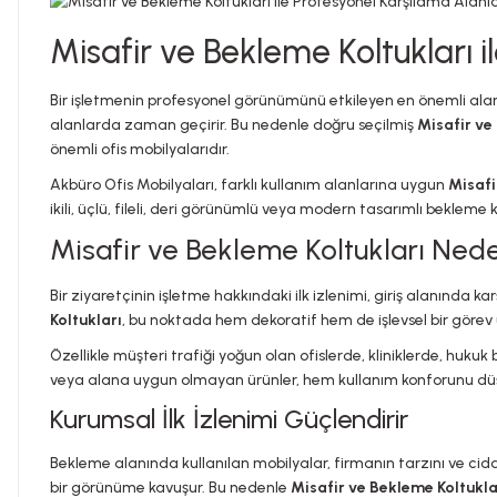
Misafir ve Bekleme Koltukları i
Bir işletmenin profesyonel görünümünü etkileyen en önemli alanl
alanlarda zaman geçirir. Bu nedenle doğru seçilmiş
Misafir ve
önemli ofis mobilyalarıdır.
Akbüro Ofis Mobilyaları, farklı kullanım alanlarına uygun
Misafi
ikili, üçlü, fileli, deri görünümlü veya modern tasarımlı bekleme 
Misafir ve Bekleme Koltukları Ned
Bir ziyaretçinin işletme hakkındaki ilk izlenimi, giriş alanında ka
Koltukları
, bu noktada hem dekoratif hem de işlevsel bir görev 
Özellikle müşteri trafiği yoğun olan ofislerde, kliniklerde, huk
veya alana uygun olmayan ürünler, hem kullanım konforunu düş
Kurumsal İlk İzlenimi Güçlendirir
Bekleme alanında kullanılan mobilyalar, firmanın tarzını ve ciddiy
bir görünüme kavuşur. Bu nedenle
Misafir ve Bekleme Koltukla