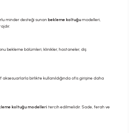
forlu minder desteği sunan
bekleme koltuğu
modelleri,
ajdır.
lonu bekleme bölümleri, klinikler, hastaneler, diş
aksesuarlarla birlikte kullanıldığında ofis girişine daha
leme koltuğu modelleri
tercih edilmelidir. Sade, ferah ve