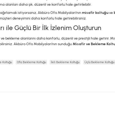
ma alanları daha şık, düzenli ve konforlu hale getirilebilir.
ağırlamak istiyorsanız, Akbüro Ofis Mobilyaları’nın
misafir koltuğu
ve
üşteri deneyimini daha konforlu hale getirebilirsiniz.
 ile Güçlü Bir İlk İzlenim Oluşturun
iş ve bekleme alanlarını daha konforlu, düzenli ve prestijli hale getirir. 
lirsiniz. Akbüro Ofis Mobilyaları’nın sunduğu
Misafir ve Bekleme Koltu
 Koltuğu
Ofis Bekleme Koltuğu
İkili Bekleme Koltuğu
Üçlü Bekleme Koltuğu