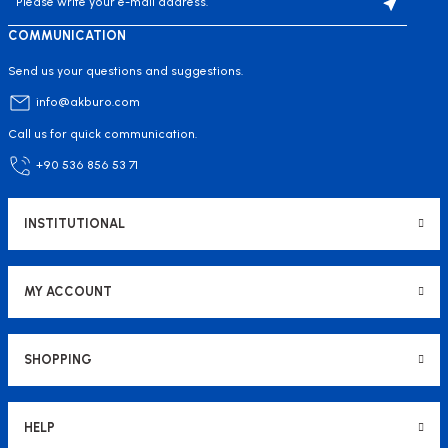
COMMUNICATION
Send us your questions and suggestions.
info@akburo.com
Call us for quick communication.
+90 536 856 53 71
INSTITUTIONAL
MY ACCOUNT
SHOPPING
HELP