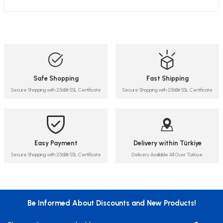
Safe Shopping
Fast Shipping
Secure Shopping with 256Bit SSL Certificate
Secure Shopping with 256Bit SSL Certificate
Easy Payment
Delivery within Türkiye
Secure Shopping with 256Bit SSL Certificate
Delivery Available All Over Türkiye
Be Informed About Discounts and New Products!