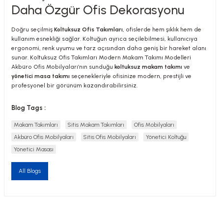
Daha Özgür Ofis Dekorasyonu
Doğru seçilmiş
Koltuksuz Ofis Takımları
, ofislerde hem şıklık hem de
kullanım esnekliği sağlar. Koltuğun ayrıca seçilebilmesi, kullanıcıya
ergonomi, renk uyumu ve tarz açısından daha geniş bir hareket alanı
sunar. Koltuksuz Ofis Takımları Modern Makam Takımı Modelleri
Akbüro Ofis Mobilyaları’nın sunduğu
koltuksuz makam takımı
ve
yönetici masa takımı
seçenekleriyle ofisinize modern, prestijli ve
profesyonel bir görünüm kazandırabilirsiniz.
Blog Tags :
Makam Takımları
Sitis Makam Takımları
Ofis Mobilyaları
Akbüro Ofis Mobilyaları
Sitis Ofis Mobilyaları
Yönetici Koltuğu
Yönetici Masası
All Blogs