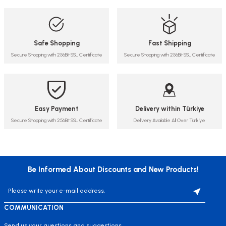
Safe Shopping
Fast Shipping
Secure Shopping with 256Bit SSL Certificate
Secure Shopping with 256Bit SSL Certificate
Easy Payment
Delivery within Türkiye
Secure Shopping with 256Bit SSL Certificate
Delivery Available All Over Türkiye
Be Informed About Discounts and New Products!
COMMUNICATION
Send us your questions and suggestions.