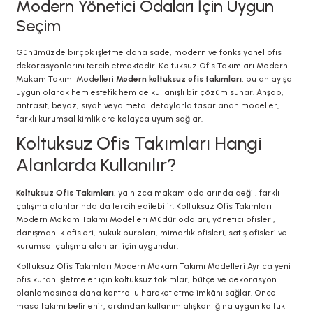
Modern Yönetici Odaları İçin Uygun
Seçim
Günümüzde birçok işletme daha sade, modern ve fonksiyonel ofis
dekorasyonlarını tercih etmektedir. Koltuksuz Ofis Takımları Modern
Makam Takımı Modelleri
Modern koltuksuz ofis takımları
, bu anlayışa
uygun olarak hem estetik hem de kullanışlı bir çözüm sunar. Ahşap,
antrasit, beyaz, siyah veya metal detaylarla tasarlanan modeller,
farklı kurumsal kimliklere kolayca uyum sağlar.
Koltuksuz Ofis Takımları Hangi
Alanlarda Kullanılır?
Koltuksuz Ofis Takımları
, yalnızca makam odalarında değil, farklı
çalışma alanlarında da tercih edilebilir. Koltuksuz Ofis Takımları
Modern Makam Takımı Modelleri Müdür odaları, yönetici ofisleri,
danışmanlık ofisleri, hukuk büroları, mimarlık ofisleri, satış ofisleri ve
kurumsal çalışma alanları için uygundur.
Koltuksuz Ofis Takımları Modern Makam Takımı Modelleri Ayrıca yeni
ofis kuran işletmeler için koltuksuz takımlar, bütçe ve dekorasyon
planlamasında daha kontrollü hareket etme imkânı sağlar. Önce
masa takımı belirlenir, ardından kullanım alışkanlığına uygun koltuk