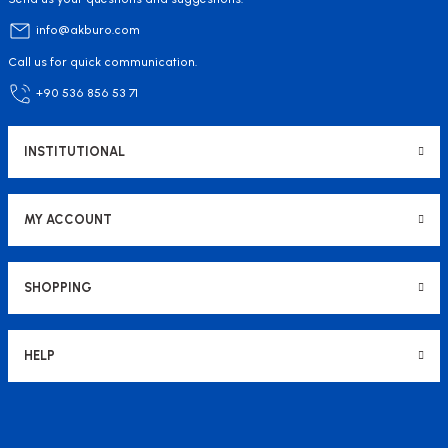
info@akburo.com
Call us for quick communication.
+90 536 856 53 71
INSTITUTIONAL
MY ACCOUNT
SHOPPING
HELP