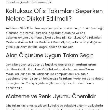
modeli seçilerek ofis tamamlanır.
Koltuksuz Ofis Takımları Seçerken
Nelere Dikkat Edilmeli?
Koltuksuz Ofis Takımları
seçerken yalnızca ürünün görünümüne değil,
ölçüsüne, malzeme kalitesine, depolama alanına ve ofis
dekorasyonuna uyumuna dikkat edilmelidir. Koltuksuz Ofis Takımları
Modern Makam Takımı Modelleri Masa ölçüsü, odanın büyüklüğü ve
günlük kullanım ihtiyacı doğru analiz edilmelidir.
Alan Ölçüsüne Uygun Takım Seçin
Geniş bir yönetici odasında büyük ve gösterişli bir
makam takımı
tercih edilebilir. Koltuksuz Ofis Takımları Modern Makam Takımı
Modelleri Daha küçük ofislerde ise kompakt ölçülere sahip,
depolama avantajı sunan
koltuksuz ofis takımı
modelleri daha doğru
bir seçim olur. Yanlış ölçüde seçilen mobilyalar, hareket alanını
daraltabilir.
Malzeme ve Renk Uyumu Önemlidir
Ofis takımının rengi, seçilecek koltukla ve odadaki diğer mobilyalarla