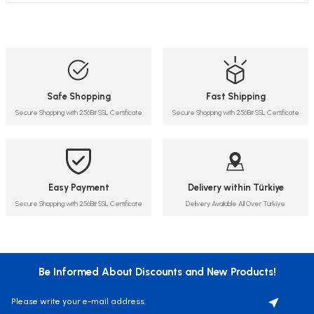
Safe Shopping
Fast Shipping
Secure Shopping with 256Bit SSL Certificate
Secure Shopping with 256Bit SSL Certificate
Easy Payment
Delivery within Türkiye
Secure Shopping with 256Bit SSL Certificate
Delivery Available All Over Türkiye
Be Informed About Discounts and New Products!