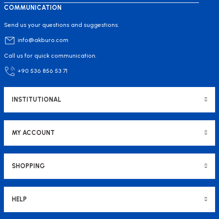
COMMUNICATION
Send us your questions and suggestions.
info@akburo.com
Call us for quick communication.
+90 536 856 53 71
INSTITUTIONAL
MY ACCOUNT
SHOPPING
HELP