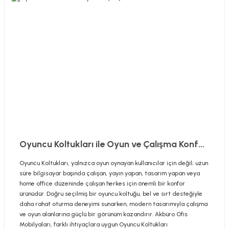
Oyuncu Koltukları ile Oyun ve Çalışma Konforu
Oyuncu Koltukları, yalnızca oyun oynayan kullanıcılar için değil; uzun
süre bilgisayar başında çalışan, yayın yapan, tasarım yapan veya
home office düzeninde çalışan herkes için önemli bir konfor
ürünüdür. Doğru seçilmiş bir oyuncu koltuğu, bel ve sırt desteğiyle
daha rahat oturma deneyimi sunarken, modern tasarımıyla çalışma
ve oyun alanlarına güçlü bir görünüm kazandırır. Akbüro Ofis
Mobilyaları, farklı ihtiyaçlara uygun Oyuncu Koltukları