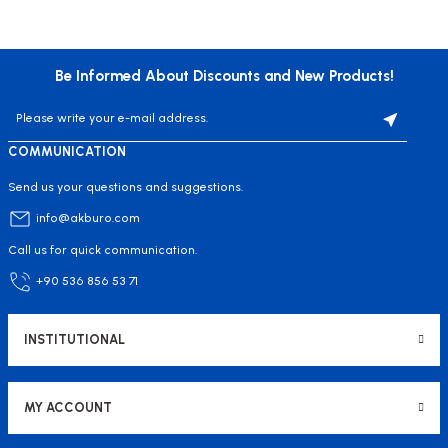
Be Informed About Discounts and New Products!
COMMUNICATION
Send us your questions and suggestions.
info@akburo.com
Call us for quick communication.
+90 536 856 53 71
INSTITUTIONAL
MY ACCOUNT