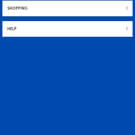
SHOPPING
HELP