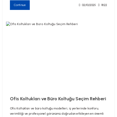
Continue
02/10/2025
18:22
Ofis Koltukları ve Büro Koltuğu Seçim Rehberi
Ofis Koltukları ve büro koltuğu modelleri, iş yerlerinde konforu,
verimliliği ve profesyonel görünümü doğrudan etkileyen en önemli