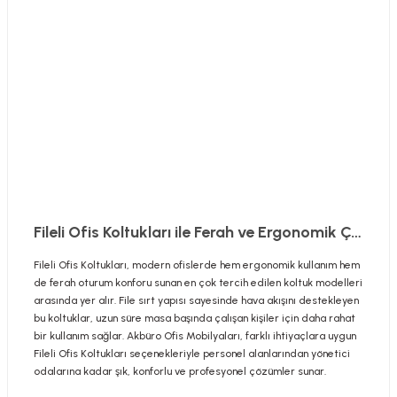
Fileli Ofis Koltukları ile Ferah ve Ergonomik Çalışma Alanları
Fileli Ofis Koltukları, modern ofislerde hem ergonomik kullanım hem
de ferah oturum konforu sunan en çok tercih edilen koltuk modelleri
arasında yer alır. File sırt yapısı sayesinde hava akışını destekleyen
bu koltuklar, uzun süre masa başında çalışan kişiler için daha rahat
bir kullanım sağlar. Akbüro Ofis Mobilyaları, farklı ihtiyaçlara uygun
Fileli Ofis Koltukları seçenekleriyle personel alanlarından yönetici
odalarına kadar şık, konforlu ve profesyonel çözümler sunar.