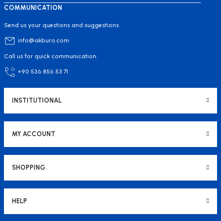
COMMUNICATION
Send us your questions and suggestions.
info@akburo.com
Call us for quick communication.
+90 536 856 53 71
INSTITUTIONAL
MY ACCOUNT
SHOPPING
HELP