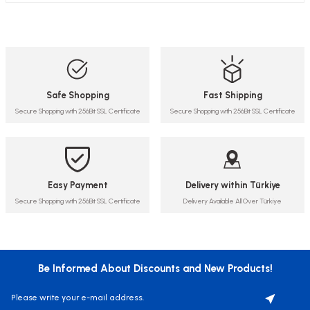
Safe Shopping
Fast Shipping
Secure Shopping with 256Bit SSL Certificate
Secure Shopping with 256Bit SSL Certificate
Easy Payment
Delivery within Türkiye
Secure Shopping with 256Bit SSL Certificate
Delivery Available All Over Türkiye
Be Informed About Discounts and New Products!